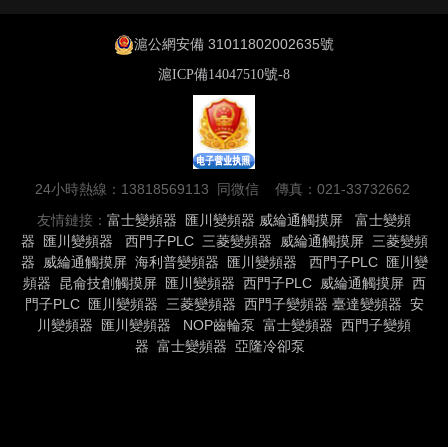
滬公網安備 31011802002635號
滬ICP備14047510號-8
24小時熱線：13818569113 同微信 傳真：021-33732662
友情鏈接：
富士變頻器
匯川變頻器
威綸通觸摸屏
富士變頻
器
匯川變頻器
西門子PLC
三菱變頻器
威綸通觸摸屏
三菱變頻
器
威綸通觸摸屏
海利普變頻器
匯川變頻器
西門子PLC
匯川變
頻器
昆侖技創觸摸屏
匯川變頻器
西門子PLC
威綸通觸摸屏
西
門子PLC
匯川變頻器
三菱變頻器
西門子變頻器
臺達變頻器
安
川變頻器
匯川變頻器
NOP齒輪泵
富士變頻器
西門子變頻
器
富士變頻器
亞隆冷卻泵