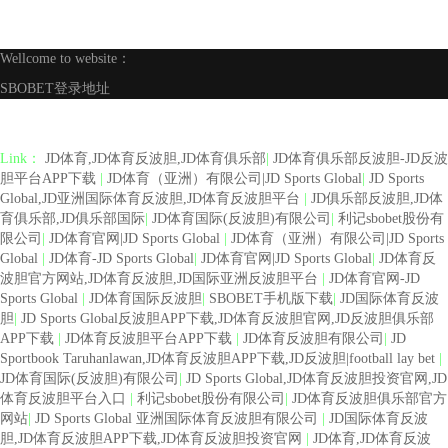
Wellcome to website：
SBOBET登录地址
Link：
JD体育,JD体育反波胆,JD体育俱乐部
|
JD体育俱乐部反波胆-JD反波
胆平台APP下载
|
JD体育（亚洲）有限公司|JD Sports Global
|
JD Sports
Global,JD亚洲国际体育反波胆,JD体育反波胆平台
|
JD俱乐部反波胆,JD体
育俱乐部,JD俱乐部国际
|
JD体育国际(反波胆)有限公司
|
利记sbobet股份有
限公司
|
JD体育官网|JD Sports Global
|
JD体育（亚洲）有限公司|JD Sports
Global
|
JD体育-JD Sports Global
|
JD体育官网|JD Sports Global
|
JD体育反
波胆官方网站,JD体育反波胆,JD国际亚洲反波胆平台
|
JD体育官网-JD
Sports Global
|
JD体育国际反波胆
|
SBOBET手机版下载
|
JD国际体育反波
胆
|
JD Sports Global反波胆APP下载,JD体育反波胆官网,JD反波胆俱乐部
APP下载
|
JD体育反波胆平台APP下载
|
JD体育反波胆有限公司
|
JD
Sportbook Taruhanlawan,JD体育反波胆APP下载,JD反波胆|football lay bet
|
JD体育国际(反波胆)有限公司
|
JD Sports Global,JD体育反波胆投资官网,JD
体育反波胆平台入口
|
利记sbobet股份有限公司
|
JD体育反波胆俱乐部官方
网站
|
JD Sports Global 亚洲国际体育反波胆有限公司
|
JD国际体育反波
胆,JD体育反波胆APP下载,JD体育反波胆投资官网
|
JD体育,JD体育反波