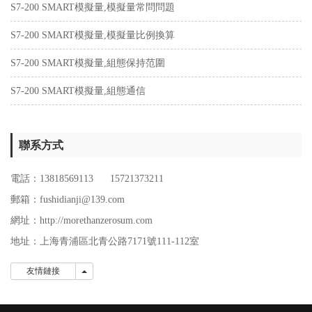
S7-200 SMART模擬量,模擬量常問問題
S7-200 SMART模擬量,模擬量比例換算
S7-200 SMART模擬量,組態保持范圍
S7-200 SMART模擬量,組態通信
聯系方式
電話：13818569113 15721373211
郵箱：fushidianji@139.com
網址：http://morethanzerosum.com
地址：
上海青浦區北青公路7171號111-112室
友情鏈接
友情鏈接