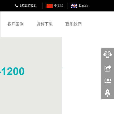
15721373211
中文版
English
客戶案例
資料下載
聯系我們