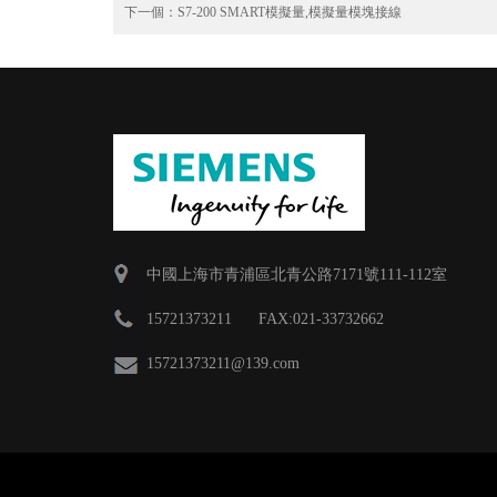
下一個：
S7-200 SMART模擬量,模擬量模塊接線
中國上海市青浦區北青公路7171號111-112室
15721373211 FAX:021-33732662
15721373211
@139.com