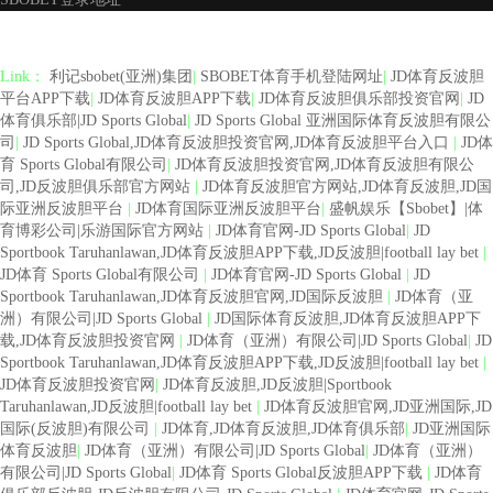
Link：
利记sbobet(亚洲)集团
|
SBOBET体育手机登陆网址
|
JD体育反波胆
平台APP下载
|
JD体育反波胆APP下载
|
JD体育反波胆俱乐部投资官网
|
JD
体育俱乐部|JD Sports Global
|
JD Sports Global 亚洲国际体育反波胆有限公
司
|
JD Sports Global,JD体育反波胆投资官网,JD体育反波胆平台入口
|
JD体
育 Sports Global有限公司
|
JD体育反波胆投资官网,JD体育反波胆有限公
司,JD反波胆俱乐部官方网站
|
JD体育反波胆官方网站,JD体育反波胆,JD国
际亚洲反波胆平台
|
JD体育国际亚洲反波胆平台
|
盛帆娱乐【Sbobet】|体
育博彩公司|乐游国际官方网站
|
JD体育官网-JD Sports Global
|
JD
Sportbook Taruhanlawan,JD体育反波胆APP下载,JD反波胆|football lay bet
|
JD体育 Sports Global有限公司
|
JD体育官网-JD Sports Global
|
JD
Sportbook Taruhanlawan,JD体育反波胆官网,JD国际反波胆
|
JD体育（亚
洲）有限公司|JD Sports Global
|
JD国际体育反波胆,JD体育反波胆APP下
载,JD体育反波胆投资官网
|
JD体育（亚洲）有限公司|JD Sports Global
|
JD
Sportbook Taruhanlawan,JD体育反波胆APP下载,JD反波胆|football lay bet
|
JD体育反波胆投资官网
|
JD体育反波胆,JD反波胆|Sportbook
Taruhanlawan,JD反波胆|football lay bet
|
JD体育反波胆官网,JD亚洲国际,JD
国际(反波胆)有限公司
|
JD体育,JD体育反波胆,JD体育俱乐部
|
JD亚洲国际
体育反波胆
|
JD体育（亚洲）有限公司|JD Sports Global
|
JD体育（亚洲）
有限公司|JD Sports Global
|
JD体育 Sports Global反波胆APP下载
|
JD体育