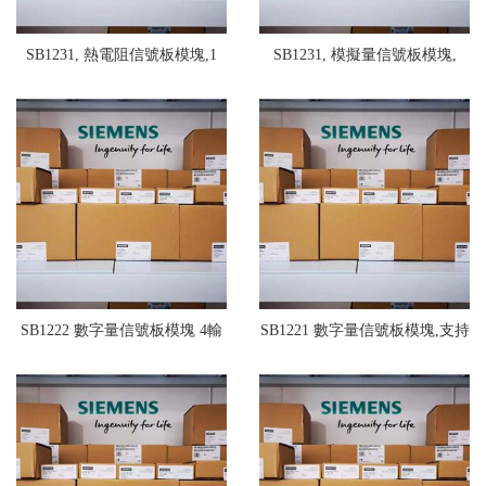
SB1231, 熱電阻信號板模塊,1
SB1231, 模擬量信號板模塊,
RTD 類型: Platinum (Pt)
1AI, 10位分辯率, (0-10V)
SB1222 數字量信號板模塊 4輸
SB1221 數字量信號板模塊,支持
出 24V DC 0.1A 最高頻率
5V DC輸入信號, 4輸入 5V DC,
200KHZ
最高頻率200KHZ