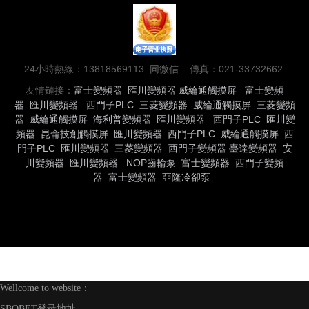
24小時熱線：13818569113 同微信 傳真：021-33732662
友情鏈接：
富士變頻器
匯川變頻器
威綸通觸摸屏
富士變頻
器
匯川變頻器
西門子PLC
三菱變頻器
威綸通觸摸屏
三菱變頻
器
威綸通觸摸屏
海利普變頻器
匯川變頻器
西門子PLC
匯川變
頻器
昆侖技創觸摸屏
匯川變頻器
西門子PLC
威綸通觸摸屏
西
門子PLC
匯川變頻器
三菱變頻器
西門子變頻器
臺達變頻器
安
川變頻器
匯川變頻器
NOP齒輪泵
富士變頻器
西門子變頻
器
富士變頻器
亞隆冷卻泵
Wellcome to website：
SBOBET登录地址