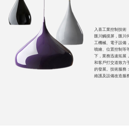
入喜工業控制技術
匯川觸摸屏，匯川
工機械、電子設備
噴繪、位置控制等
下，業務迅速拓展
和客戶打交道致力
的發展。技術服務
維護及設備改造服