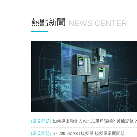
熱點新聞
NEWS CENTER
[常見問題]
如何導出和倒入WinCC用戶歸檔的數據記錄
[常見問題]
S7-200 SMART模擬量,模擬量常問問題