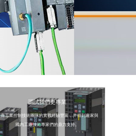
調試我們更專業
入喜工業控制技術團隊的實戰經驗豐富，并得到廠家與
國內工廠技術專家們的鼎力支持。