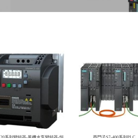
20系列變頻器-風機水泵變頻器-恒
西門子S7-400系列PLC