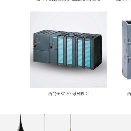
西門子S7-300系列PLC
西