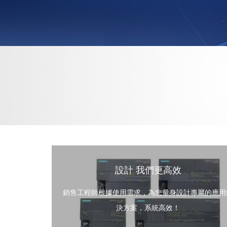
設計 我們更高效
銷售工程師根據使用需求，為您量身設計專屬的應用
決方案，系統高效！