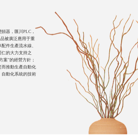
頻器，匯川PLC，
產品被廣泛應用于重
車配件生產流水線、
同仁的大力支持之
方案”的經營方針；
從而推動生產自動化
、自動化系統的技術