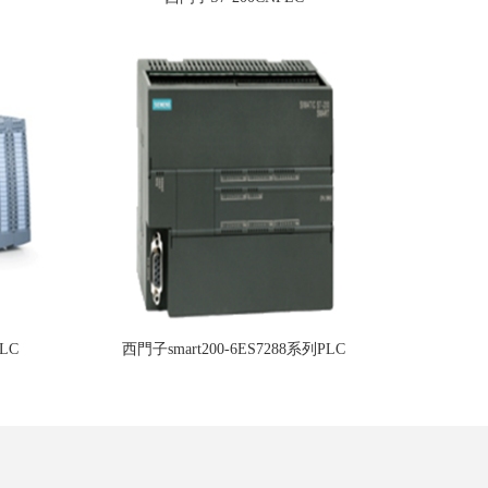
LC
西門子smart200-6ES7288系列PLC