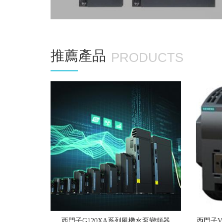
推薦產品
PRODUCTS
西門子G120XA系列風機水泵變頻器
西門子V