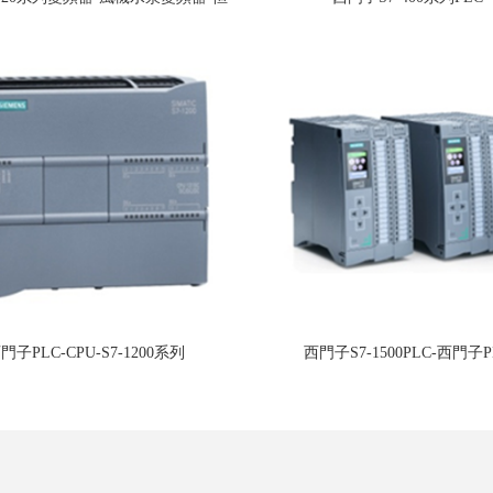
壓供水變頻器
門子PLC-CPU-S7-1200系列
西門子S7-1500PLC-西門子P