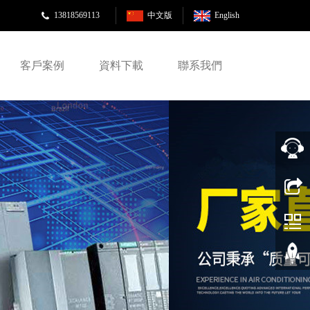
13818569113
中文版
English
客戶案例
資料下載
聯系我們