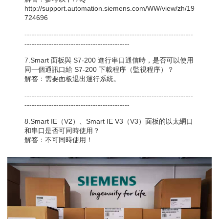
http://support.automation.siemens.com/WW/view/zh/19
724696
---------------------------------------------------------------------
-------------------------------------------
7.Smart 面板與 S7-200 進行串口通信時，是否可以使用
同一個通訊口給 S7-200 下載程序（監視程序）？
解答：需要面板退出運行系統。
---------------------------------------------------------------------
-------------------------------------------
8.Smart IE（V2）、Smart IE V3（V3）面板的以太網口
和串口是否可同時使用？
解答：不可同時使用！