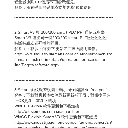
變量減少到100個后不再顯示錯誤。
解答：所有變量的采集模式都改為“循環使用”。
---------------------------------------------------------------------
-------------------------------------------
2.Smart V3 與 200/200 smart PLC PPI 通信或多臺
Smart V3 連接同一個200/200 smart PLC，
時斷時續或者死機的問題。
解答：下載以下鏈接中“更新2”并按照說明操作。
http://www.industry.siemens.com.cn/automation/cn/zh/
human-machine-interface/operatorinterfaces/smart-
line/Pages/software.aspx
---------------------------------------------------------------------
-------------------------------------------
3.Smart 面板報警視圖中顯示“未知錯誤No free pdu”
解答：下載對應版本軟件最新更新補丁后，對觸摸屏進
行OS更新，重新下載項目。
WinCC Flexible 軟件更新包下載鏈接：
http://w2.siemens.com.cn/smartline/
WinCC Flexible Smart V3 軟件更新包下載鏈接：
http://www.industry.siemens.com.cn/automation/cn/zh/
human-machine-interface/operatorinterfaces/smart-