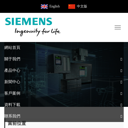
English
中文版
Toggl
naviga
網站首頁
關于我們
產品中心
新聞中心
客戶案例
資料下載
聯系我們
當前位置