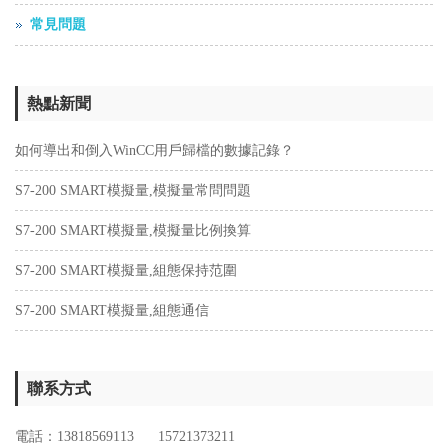
常見問題
熱點新聞
如何導出和倒入WinCC用戶歸檔的數據記錄？
S7-200 SMART模擬量,模擬量常問問題
S7-200 SMART模擬量,模擬量比例換算
S7-200 SMART模擬量,組態保持范圍
S7-200 SMART模擬量,組態通信
聯系方式
電話：13818569113 15721373211