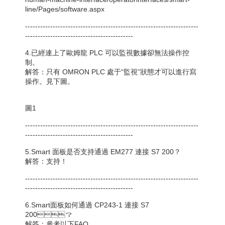
line/Pages/software.aspx
---------------------------------------------------------------------
-------------------------------------------
4.已經連上了歐姆龍 PLC 可以監視數據卻無法操作控
制。
解答：只有 OMRON PLC 處于“監視”狀態才可以進行寫
操作。見下圖。
圖1
---------------------------------------------------------------------
-------------------------------------------
5.Smart 面板是否支持通過 EM277 連接 S7 200？
解答：支持！
---------------------------------------------------------------------
-------------------------------------------
6.Smart面板如何通過 CP243-1 連接 S7
200？
解答：參考以下FAQ