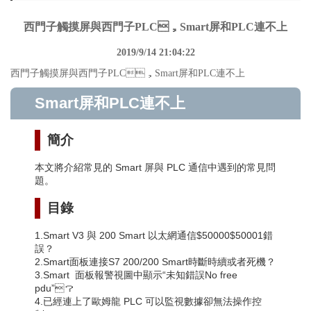
西門子觸摸屏與西門子PLC，Smart屏和PLC連不上
2019/9/14 21:04:22
西門子觸摸屏與西門子PLC，Smart屏和PLC連不上
Smart屏和PLC連不上
簡介
本文將介紹常見的 Smart 屏與 PLC 通信中遇到的常見問
題。
目錄
1.Smart V3 與 200 Smart 以太網通信$50000$50001錯
誤？
2.Smart面板連接S7 200/200 Smart時斷時續或者死機？
3.Smart 面板報警視圖中顯示“未知錯誤No free
pdu”？
4.已經連上了歐姆龍 PLC 可以監視數據卻無法操作控