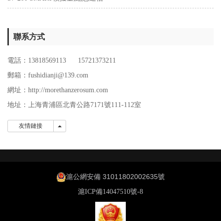
聯系方式
電話：13818569113 15721373211
郵箱：fushidianji@139.com
網址：http://morethanzerosum.com
地址：
上海青浦區北青公路7171號111-112室
友情鏈接
友情鏈接
滬公網安備 31011802002635號
滬ICP備14047510號-8