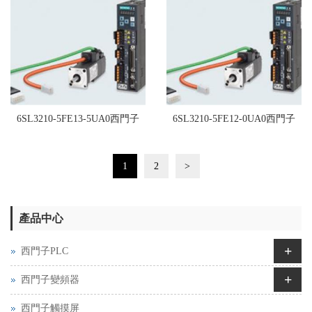
6SL3210-5FE13-5UA0西門子
6SL3210-5FE12-0UA0西門子
V90伺服
V90伺服
1
2
>
產品中心
+
西門子PLC
+
西門子變頻器
西門子觸摸屏