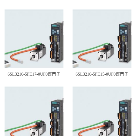
6SL3210-5FE17-0UF0西門子
6SL3210-5FE15-0UF0西門子
V90伺服
V90伺服