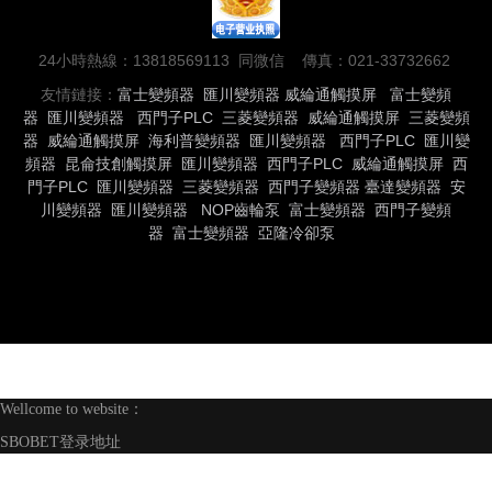
24小時熱線：13818569113 同微信 傳真：021-33732662
友情鏈接：
富士變頻器
匯川變頻器
威綸通觸摸屏
富士變頻
器
匯川變頻器
西門子PLC
三菱變頻器
威綸通觸摸屏
三菱變頻
器
威綸通觸摸屏
海利普變頻器
匯川變頻器
西門子PLC
匯川變
頻器
昆侖技創觸摸屏
匯川變頻器
西門子PLC
威綸通觸摸屏
西
門子PLC
匯川變頻器
三菱變頻器
西門子變頻器
臺達變頻器
安
川變頻器
匯川變頻器
NOP齒輪泵
富士變頻器
西門子變頻
器
富士變頻器
亞隆冷卻泵
Wellcome to website：
SBOBET登录地址