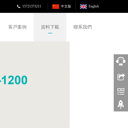
15721373211
中文版
English
客戶案例
資料下載
聯系我們