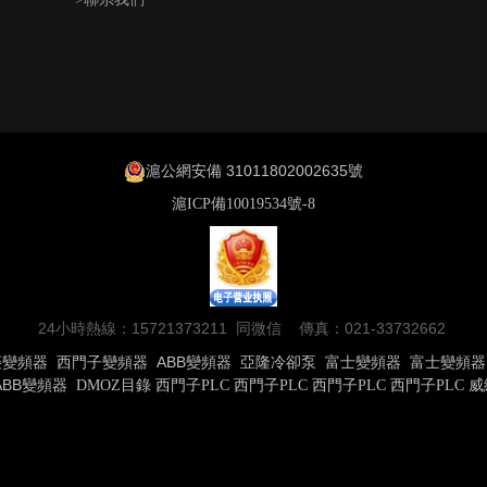
滬公網安備 31011802002635號
滬ICP備10019534號-8
24小時熱線：15721373211 同微信 傳真：021-33732662
菱變頻器
西門子變頻器
ABB變頻器
亞隆冷卻泵
富士變頻器
富士變頻器
ABB變頻器
DMOZ目錄
西門子PLC
西門子PLC
西門子PLC
西門子PLC
威