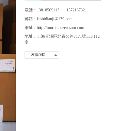
電話：13818569113 15721373211
郵箱：fushidianji@139.com
網址：http://morethanzerosum.com
地址：
上海青浦區北青公路7171號111-112
室
友情鏈接
友情鏈接