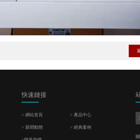
快速鏈接
> 網站首頁
> 產品中心
> 新聞動態
> 經典案例
關
>聯系我們