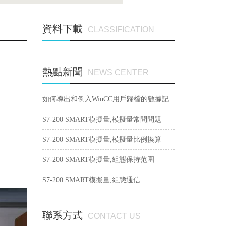
資料下載
CLASSIFICATION
熱點新聞
NEWS CENTER
如何導出和倒入WinCC用戶歸檔的數據記
錄？
S7-200 SMART模擬量,模擬量常問問題
S7-200 SMART模擬量,模擬量比例換算
S7-200 SMART模擬量,組態保持范圍
S7-200 SMART模擬量,組態通信
聯系方式
CONTACT US