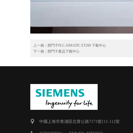
上一個：
西門子PLC-SIMATIC ET200 下載中心
下一個：
西門子產品下載中心
中國上海市青浦區北青公路7171號111-112室