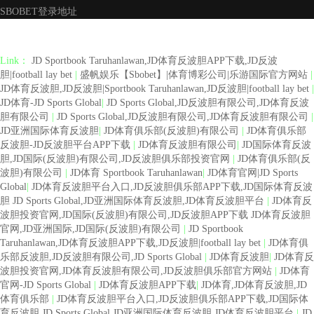
SBOBET登录地址
Link：
JD Sportbook Taruhanlawan,JD体育反波胆APP下载,JD反波
胆|football lay bet
|
盛帆娱乐【Sbobet】|体育博彩公司|乐游国际官方网站
|
JD体育反波胆,JD反波胆|Sportbook Taruhanlawan,JD反波胆|football lay bet
|
JD体育-JD Sports Global
|
JD Sports Global,JD反波胆有限公司,JD体育反波
胆有限公司
|
JD Sports Global,JD反波胆有限公司,JD体育反波胆有限公司
|
JD亚洲国际体育反波胆
|
JD体育俱乐部(反波胆)有限公司
|
JD体育俱乐部
反波胆-JD反波胆平台APP下载
|
JD体育反波胆有限公司
|
JD国际体育反波
胆,JD国际(反波胆)有限公司,JD反波胆俱乐部投资官网
|
JD体育俱乐部(反
波胆)有限公司
|
JD体育 Sportbook Taruhanlawan
|
JD体育官网|JD Sports
Global
|
JD体育反波胆平台入口,JD反波胆俱乐部APP下载,JD国际体育反波
胆 JD Sports Global,JD亚洲国际体育反波胆,JD体育反波胆平台
|
JD体育反
波胆投资官网,JD国际(反波胆)有限公司,JD反波胆APP下载 JD体育反波胆
官网,JD亚洲国际,JD国际(反波胆)有限公司
|
JD Sportbook
Taruhanlawan,JD体育反波胆APP下载,JD反波胆|football lay bet
|
JD体育俱
乐部反波胆,JD反波胆有限公司,JD Sports Global
|
JD体育反波胆
|
JD体育反
波胆投资官网,JD体育反波胆有限公司,JD反波胆俱乐部官方网站
|
JD体育
官网-JD Sports Global
|
JD体育反波胆APP下载
|
JD体育,JD体育反波胆,JD
体育俱乐部
|
JD体育反波胆平台入口,JD反波胆俱乐部APP下载,JD国际体
育反波胆 JD Sports Global,JD亚洲国际体育反波胆,JD体育反波胆平台
|
JD