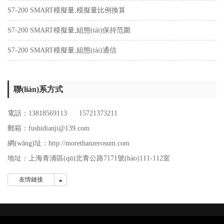
S7-200 SMART模擬量,模擬量比例換算
S7-200 SMART模擬量,組態(tài)保持范圍
S7-200 SMART模擬量,組態(tài)通信
聯(lián)系方式
電話：13818569113 15721373211
郵箱：fushidianji@139.com
網(wǎng)址：http://morethanzerosum.com
地址：
上海青浦區(qū)北青公路7171號(hào)111-112室
友情鏈接
友情鏈接