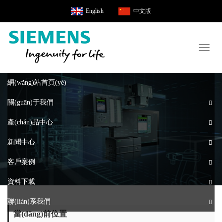
English
中文版
Toggl
naviga
網(wǎng)站首頁(yè)
關(guān)于我們
產(chǎn)品中心
新聞中心
客戶案例
資料下載
聯(lián)系我們
當(dāng)前位置