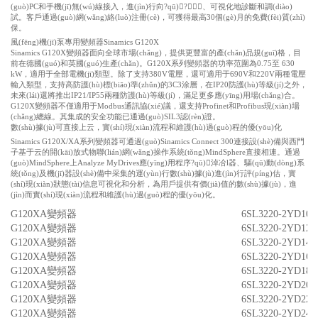
(guò)PC和手機(jī)無(wú)線接入，進(jìn)行向?qū)?、可視化地診斷和調(diào)
試。客戶通過(guò)網(wǎng)絡(luò)注冊(cè)，可獲得最高30個(gè)月的免費(fèi)質(zhì)
保。
風(fēng)機(jī)泵專用變頻器Sinamics G120X
Sinamics G120X變頻器面向全球市場(chǎng)，提供更豐富的產(chǎn)品規(guī)格，目
前在德國(guó)和英國(guó)生產(chǎn)。G120X系列變頻器的功率范圍為0.75至 630
kW，適用于全部電機(jī)類型。除了支持380V電壓，還可適用于690V和220V兩種電壓
輸入類型，支持高防護(hù)標(biāo)準(zhǔn)的3C3涂層，在IP20防護(hù)等級(jí)之外，
未來(lái)還將推出IP21/IP55兩種防護(hù)等級(jí)，滿足更多應(yīng)用場(chǎng)合。
G120X變頻器不僅適用于Modbus通訊協(xié)議，還支持Profinet和Profibus現(xiàn)場
(chǎng)總線。其集成的安全功能已通過(guò)SIL3認(rèn)證。
數(shù)據(jù)可直接上云，實(shí)現(xiàn)流程和維護(hù)過(guò)程的優(yōu)化
Sinamics G120X/XA系列變頻器可通過(guò)Sinamics Connect 300連接設(shè)備與西門
子基于云的開(kāi)放式物聯(lián)網(wǎng)操作系統(tǒng)MindSphere直接相連。通過
(guò)MindSphere上Analyze MyDrives應(yīng)用程序?qū)淖冾l器、驅(qū)動(dòng)系
統(tǒng)及機(jī)器設(shè)備中采集的運(yùn)行數(shù)據(jù)進(jìn)行評(píng)估，實
(shí)現(xiàn)狀態(tài)信息可視化和分析，為用戶提供有價(jià)值的數(shù)據(jù)，進
(jìn)而實(shí)現(xiàn)流程和維護(hù)過(guò)程的優(yōu)化。
G120XA變頻器
6SL3220-2YD10-
G120XA變頻器
6SL3220-2YD12-
G120XA變頻器
6SL3220-2YD14-
G120XA變頻器
6SL3220-2YD16-
G120XA變頻器
6SL3220-2YD18-
G120XA變頻器
6SL3220-2YD20-
G120XA變頻器
6SL3220-2YD22-
G120XA變頻器
6SL3220-2YD24-