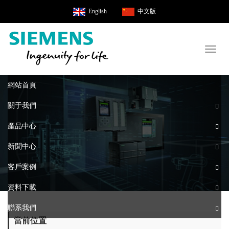
English
中文版
Toggl
naviga
網站首頁
關于我們
產品中心
新聞中心
客戶案例
資料下載
聯系我們
當前位置