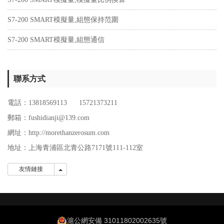
S7-200 SMART模擬量,組態保持范圍
S7-200 SMART模擬量,組態通信
聯系方式
電話：13818569113 15721373211
郵箱：fushidianji@139.com
網址：http://morethanzerosum.com
地址：
上海青浦區北青公路7171號111-112室
友情鏈接
友情鏈接
滬公網安備 31011802002635號