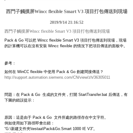
西門子觸摸屏Wincc flexible Smart V3 項目打包傳送到現場
2019/9/14 21:16:52
西門子觸摸屏Wincc flexible Smart V3 項目打包傳送到現場
Pack & Go 可以把 Wincc flexible Smart V3 項目打包傳送到現場，現場
的計算機可以在沒有安裝 Wincc flexible 的情況下把項目傳送的面板中。
參考：
如何在 WinCC flexible 中使用 Pack & Go 創建間接傳送？
http://support.automation.siemens.com/CN/view/zh/36305011
問題：在 Pack & Go 生成的文件夾，打開 StartTransfer.bat 后傳送，有
下圖的錯誤提示：
原因：這是由于 Pack & Go 文件所處的路徑存在中文字符。
例如使用如下路徑即會出錯：
“G:\新建文件夾\testaa\Pack&Go.Smart 1000 IE V3”。