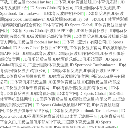
下载,JD反波胆|football lay bet
|
JD体育,JD体育反波胆,JD体育俱乐部
|
JD
体育反波胆平台
|
JD Sports Global有限公司,JD亚洲国际体育反波胆,JD
Sportbook Taruhanlawan
|
JD体育反波胆有限公司
|
JD体育反波胆,JD反波
胆|Sportbook Taruhanlawan,JD反波胆|football lay bet
|
SBOBET 体育博彩赌
场|阅读我们的综合评论
|
JD体育官网-JD Sports Global
|
JD体育反波胆登录
网址
|
JD体育 Sports Global反波胆APP下载
|
JD国际体育反波胆,JD国际(反
波胆)有限公司,JD反波胆俱乐部投资官网
|
JD体育反波胆,JD反波胆俱乐部
官方网站,JD反波胆|football lay bet
|
JD体育（亚洲）有限公司|JD Sports
Global
|
JD Sports Global反波胆APP下载,JD体育反波胆官网,JD反波胆俱乐
部APP下载
|
JD国际体育反波胆,JD国际(反波胆)有限公司,JD反波胆俱乐
部投资官网
|
JD俱乐部反波胆,JD体育俱乐部,JD俱乐部国际
|
JD Sports
Global有限公司,JD亚洲国际体育反波胆,JD Sportbook Taruhanlawan
|
JD体
育俱乐部(反波胆)有限公司
|
JD国际体育反波胆,JD体育反波胆APP下
载,JD体育反波胆投资官网
|
JD体育反波胆投资官网
|
利记sbobet股份有限
公司
|
JD体育俱乐部反波胆
|
JD国际体育反波胆,JD国际(反波胆)有限公
司,JD反波胆俱乐部投资官网
|
JD体育俱乐部(反波胆)有限公司
|
JD体
育,JD体育反波胆,JD体育俱乐部
|
JD体育官网|JD Sports Global
|
SBOBET
体育手机登陆网址
|
JD国际体育反波胆,JD国际(反波胆)有限公司,JD反波
胆俱乐部投资官网
|
JD Sports Global反波胆APP下载,JD体育反波胆官
网,JD反波胆俱乐部APP下载
|
JD体育反波胆|Sportbook Taruhanlawan
|
JD
Sports Global,JD亚洲国际体育反波胆,JD体育反波胆平台
|
JD体育反波胆
平台入口,JD反波胆俱乐部APP下载,JD国际体育反波胆 JD Sports
Global,JD亚洲国际体育反波胆,JD体育反波胆平台
|
JD体育亚洲国际
|