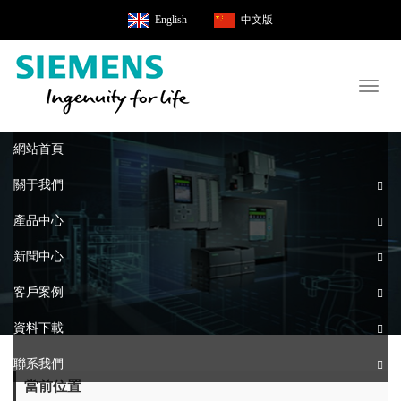
English
中文版
Toggl
naviga
網站首頁
關于我們
產品中心
新聞中心
客戶案例
資料下載
聯系我們
當前位置