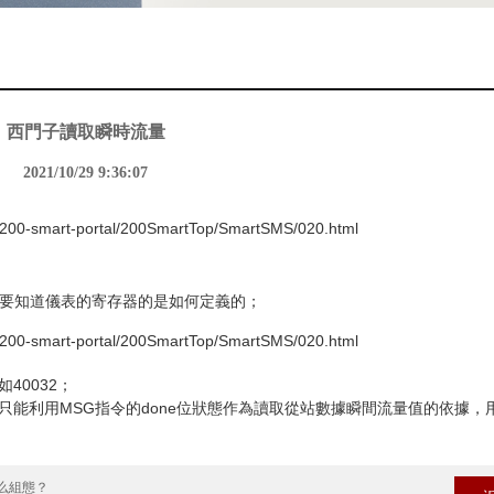
西門子讀取瞬時流量
2021/10/29 9:36:07
7-200-smart-portal/200SmartTop/SmartSMS/020.html
嗎？需要知道儀表的寄存器的是如何定義的；
7-200-smart-portal/200SmartTop/SmartSMS/020.html
40032；
只能利用MSG指令的done位狀態作為讀取從站數據瞬間流量值的依據，
怎么組態？