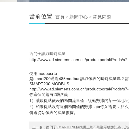
當前位置
首頁
>
新聞中心
>
常見問題
西門子讀取瞬時流量
http://www.ad.siemens.com.cn/productportal/Prods/s
使用modbusrtu
是smart200通過485modbus讀取儀表的瞬時流量
SMART200 MODBUS
http://www.ad.siemens.com.cn/productportal/Prods/s
你這個問題有2層含義：
1）讀取從站儀表的瞬間流量值，從站數據的某一個地址如
2）如果從站沒有這個瞬間值的數據，而你又需要，那么
傳送從站儀表的流量數據。
上一個：
西門子SMARTLINE觸摸屏上能不能顯示數據記錄，