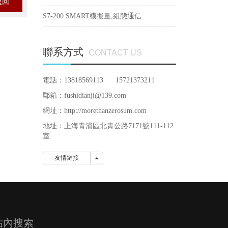
返回
S7-200 SMART模擬量,組態通信
聯系方式
CONTACT US
電話：13818569113 15721373211
郵箱：fushidianji@139.com
網址：http://morethanzerosum.com
地址：
上海青浦區北青公路7171號111-112
室
友情鏈接
友情鏈接
站內搜索