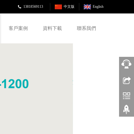
13818569113
中文版
English
客戶案例
資料下載
聯系我們