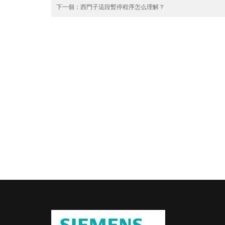
下一個：
西門子這段暫停程序怎么理解？