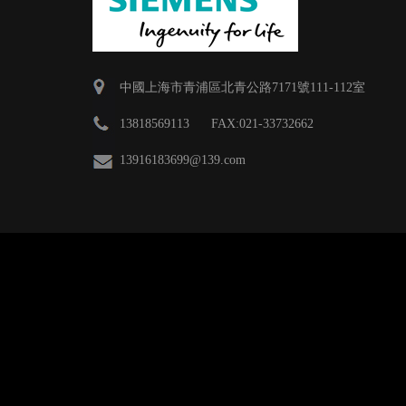
中國上海市青浦區北青公路7171號111-112室
13818569113 FAX:021-33732662
13916183699
@139.com