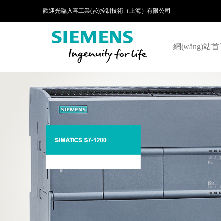
歡迎光臨入喜工業(yè)控制技術（上海）有限公司
網(wǎng)站