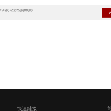
累計運行時間長短決定開機順序
快速鏈接