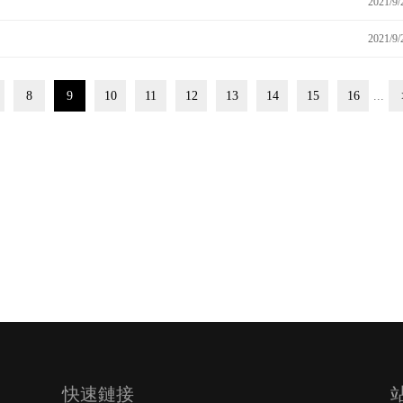
2021/9/
2021/9/
8
9
10
11
12
13
14
15
16
...
快速鏈接