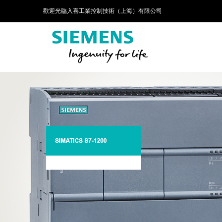
歡迎光臨入喜工業控制技術（上海）有限公司