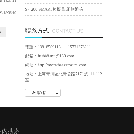
23 18:37:11
S7-200 SMART模擬量,組態通信
23 18:36:19
聯系方式
CONTACT US
>
電話：13818569113 15721373211
郵箱：fushidianji@139.com
網址：http://morethanzerosum.com
地址：
上海青浦區北青公路7171號111-112
室
友情鏈接
友情鏈接
站內搜索