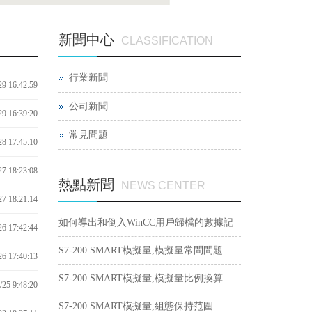
新聞中心
CLASSIFICATION
行業新聞
29 16:42:59
公司新聞
29 16:39:20
常見問題
28 17:45:10
27 18:23:08
熱點新聞
NEWS CENTER
27 18:21:14
如何導出和倒入WinCC用戶歸檔的數據記
26 17:42:44
錄？
S7-200 SMART模擬量,模擬量常問問題
26 17:40:13
S7-200 SMART模擬量,模擬量比例換算
/25 9:48:20
S7-200 SMART模擬量,組態保持范圍