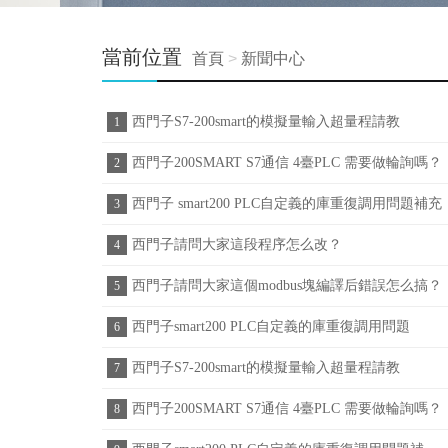
當前位置
首頁
>
新聞中心
西門子S7-200smart的模擬量輸入超量程請教
1
西門子200SMART S7通信 4臺PLC 需要做輪詢嗎？
2
西門子 smart200 PLC自定義的庫重復調用問題補充
3
西門子請問大家這段程序怎么改？
4
西門子請問大家這個modbus塊編譯后錯誤怎么搞？
5
西門子smart200 PLC自定義的庫重復調用問題
6
西門子S7-200smart的模擬量輸入超量程請教
7
西門子200SMART S7通信 4臺PLC 需要做輪詢嗎？
8