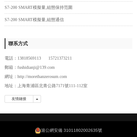
S7-200 SMART模擬量,組態保持范圍
S7-200 SMART模擬量,組態通信
聯系方式
電話：13818569113 15721373211
郵箱：fushidianji@139.com
網址：http://morethanzerosum.com
地址：
上海青浦區北青公路7171號111-112室
友情鏈接
友情鏈接
滬公網安備 31011802002635號