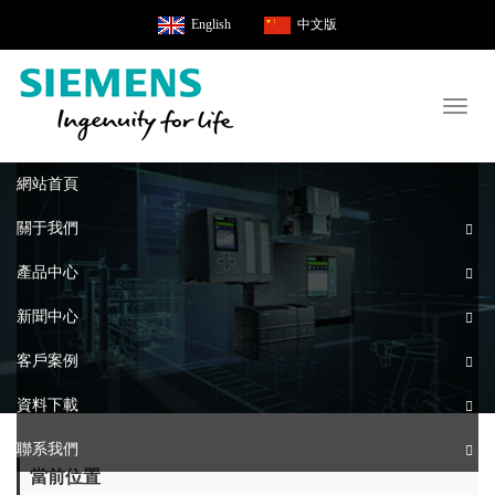
English
中文版
Toggl
naviga
網站首頁
關于我們
產品中心
新聞中心
客戶案例
資料下載
聯系我們
當前位置