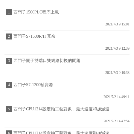
西門子1500PLC程序上載
1
2021/7/3 9:15:01
西門子S71500R/H 冗余
2
2021/7/3 9:12:39
西門子關于雙端口雙網絡切換的問題
3
2021/7/3 9:10:38
西門子S7-1200軸資源
4
2021/7/2 14:49:11
西門子CPU1214設定軸工藝對象，最大速度和加減速
5
的疑問。
2021/7/2 14:47:54
西門子CPU1214設定軸工藝對象，最大速度和加減速
6