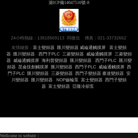
滬ICP備14047510號-8
24小時熱線：13818569113 同微信 傳真：021-33732662
友情鏈接：
富士變頻器
匯川變頻器
威綸通觸摸屏
富士變頻
器
匯川變頻器
西門子PLC
三菱變頻器
威綸通觸摸屏
三菱變頻
器
威綸通觸摸屏
海利普變頻器
匯川變頻器
西門子PLC
匯川變
頻器
昆侖技創觸摸屏
匯川變頻器
西門子PLC
威綸通觸摸屏
西
門子PLC
匯川變頻器
三菱變頻器
西門子變頻器
臺達變頻器
安
川變頻器
匯川變頻器
NOP齒輪泵
富士變頻器
西門子變頻
器
富士變頻器
亞隆冷卻泵
Wellcome to website：