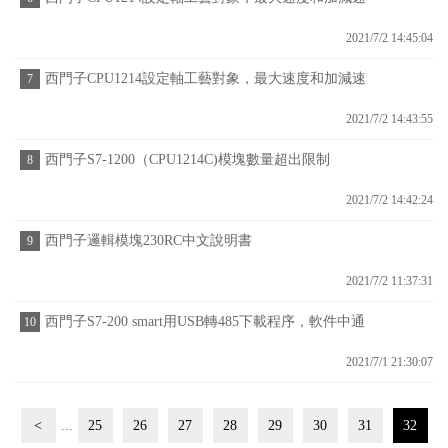
的疑問。
2021/7/2 14:45:04
西門子CPU1214設定軸工藝對象，最大速度和加減速
7
的疑問
2021/7/2 14:43:55
西門子S7-1200（CPU1214C)模塊數量超出限制
8
2021/7/2 14:42:24
西門子邏輯模塊230RC中文說明書
9
2021/7/2 11:37:31
西門子S7-200 smart用USB轉485下載程序，軟件中通
10
信項無法找到，如圖，可能是什么原因造成的
2021/7/1 21:30:07
<
...
25
26
27
28
29
30
31
32