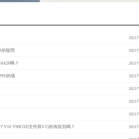
2021/7
串的疑問
2021/7
嗎？
2021/7
PID的值
2021/7
2021/7
2021/7
2021/7
V16 V90GSD文件與V15的有區別嗎？
2021/7