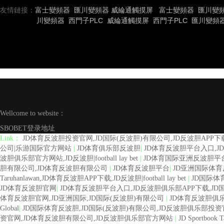
友情鏈接：
富士變頻器
匯川變頻器
威綸通觸摸屏
富士變頻器
匯川變
川變頻器
西門子PLC
威綸通觸摸屏
西門子PLC
匯川變頻
Wellcome to website：
SBOBET登录地址
Link：
JD体育反波胆投资官网,JD国际(反波胆)有限公司,JD反波胆APP下
公司|乐游国际官方网站
|
JD体育俱乐部反波胆
|
JD体育反波胆平台入口,JD反
波胆俱乐部官方网站,JD反波胆|football lay bet
|
JD体育国际亚洲反波胆平
胆有限公司,JD体育反波胆有限公司
|
JD体育反波胆平台
|
JD亚洲国际体
Taruhanlawan,JD体育反波胆APP下载,JD反波胆|football lay bet
|
JD国际体
JD体育反波胆官网
|
JD体育反波胆平台入口,JD反波胆俱乐部APP下载,JD国际体
体育反波胆官网,JD亚洲国际,JD国际(反波胆)有限公司
|
JD体育反波胆俱乐
Global
|
JD国际体育反波胆,JD国际(反波胆)有限公司,JD反波胆俱乐部投
资官网,JD体育反波胆有限公司,JD反波胆俱乐部官方网站
|
JD Sportbo