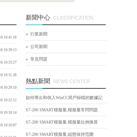
新聞中心
CLASSIFICATION
行業新聞
/6 10:41:18
公司新聞
/6 10:39:13
常見問題
/6 10:33:27
/6 10:31:28
熱點新聞
NEWS CENTER
/6 10:29:10
如何導出和倒入WinCC用戶歸檔的數據記
/6 10:22:12
錄？
S7-200 SMART模擬量,模擬量常問問題
/6 10:18:14
S7-200 SMART模擬量,模擬量比例換算
/6 10:16:07
S7-200 SMART模擬量,組態保持范圍