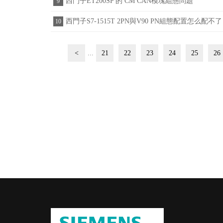
西門子ET200SP 的 CM CAN模塊組態問題
9
西門子S7-1515T 2PN與V90 PN組態配置怎么配不了？
10
<
...
21
22
23
24
25
26