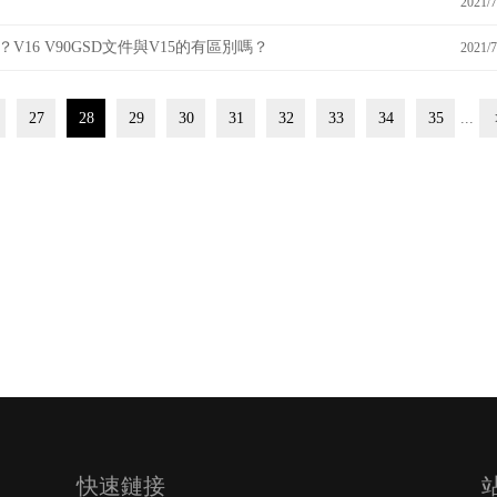
2021/7
V16 V90GSD文件與V15的有區別嗎？
2021/7
27
28
29
30
31
32
33
34
35
...
快速鏈接