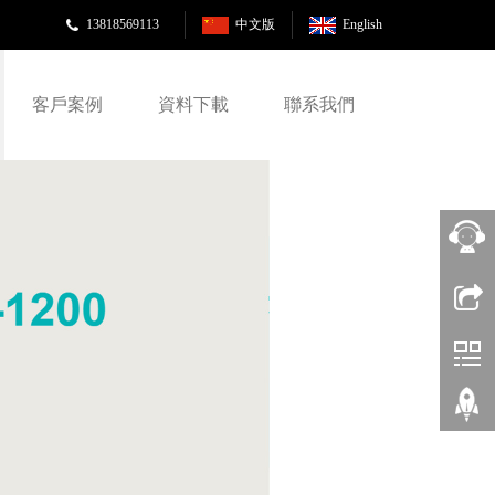
13818569113
中文版
English
客戶案例
資料下載
聯系我們