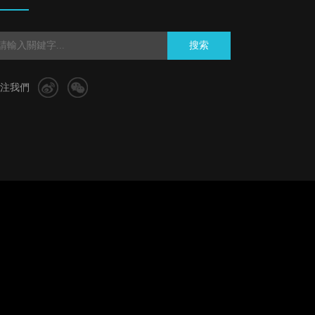
搜索
注我們